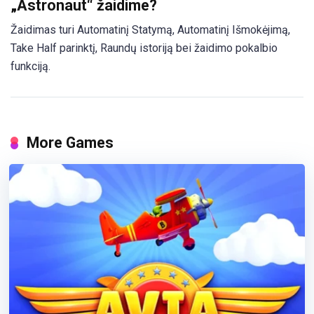
„Astronaut“ žaidime?
Žaidimas turi Automatinį Statymą, Automatinį Išmokėjimą,
Take Half parinktį, Raundų istoriją bei žaidimo pokalbio
funkciją.
More Games