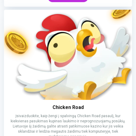
Chicken Road
Įsivaizduokite, kaip žengi į spalvingą Chicken Road pasaulį, kur
kiekvienas pasukimas kupinas laukimo ir neprognozuojamų posūkių.
Lietuvoje šį žaidimą galite atrasti patikimuose kazino kur jis veikia
sklandžiai ir leidžia mėgautis žaidimu tiek kompiuteryje, tiek