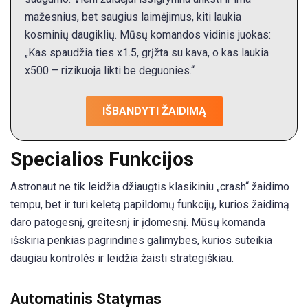
mažesnius, bet saugius laimėjimus, kiti laukia
kosminių daugiklių. Mūsų komandos vidinis juokas:
„Kas spaudžia ties x1.5, grįžta su kava, o kas laukia
x500 – rizikuoja likti be deguonies.“
IŠBANDYTI ŽAIDIMĄ
Specialios Funkcijos
Astronaut ne tik leidžia džiaugtis klasikiniu „crash“ žaidimo
tempu, bet ir turi keletą papildomų funkcijų, kurios žaidimą
daro patogesnį, greitesnį ir įdomesnį. Mūsų komanda
išskiria penkias pagrindines galimybes, kurios suteikia
daugiau kontrolės ir leidžia žaisti strategiškiau.
Automatinis Statymas